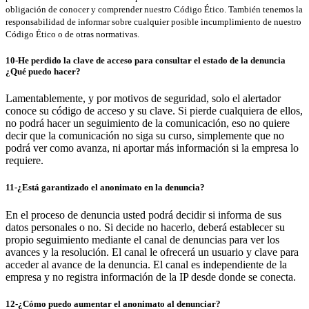
obligación de conocer y comprender nuestro Código Ético. También tenemos la
responsabilidad de informar sobre cualquier posible incumplimiento de nuestro
Código Ético o de otras normativas.
10-He perdido la clave de acceso para consultar el estado de la denuncia
¿Qué puedo hacer?
Lamentablemente, y por motivos de seguridad, solo el alertador
conoce su código de acceso y su clave. Si pierde cualquiera de ellos,
no podrá hacer un seguimiento de la comunicación, eso no quiere
decir que la comunicación no siga su curso, simplemente que no
podrá ver como avanza, ni aportar más información si la empresa lo
requiere.
11-¿Está garantizado el anonimato en la denuncia?
En el proceso de denuncia usted podrá decidir si informa de sus
datos personales o no. Si decide no hacerlo, deberá establecer su
propio seguimiento mediante el canal de denuncias para ver los
avances y la resolución. El canal le ofrecerá un usuario y clave para
acceder al avance de la denuncia. El canal es independiente de la
empresa y no registra información de la IP desde donde se conecta.
12-¿Cómo puedo aumentar el anonimato al denunciar?