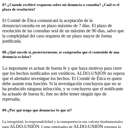
07-¿Cuándo recibiré respuesta sobre mi denuncia o consulta? ¿Cuál es el
plazo de resolución?
El Comité de Ética comunicará la aceptación de la
denuncia/consulta en un plazo máximo de 7 días. El plazo de
resolución de las consultas será de un máximo de 90 días, salvo que
la complejidad del caso requiera de un plazo mayor de forma
justificada.
08-¿Qué sucede si, posteriormente, se comprueba que el contenido de una
denuncia es falso?
Lo importante es actuar de buena fe y que haya motivos para creer
que los hechos notificados son verídicos. ALDO-UNIÓN no espera
que el alertador investigue los hechos. El Comité de Ética es quien
debe asumir esta función. Si la investigación concluyera que no se
ha producido ninguna infracción, y se concluyera que el notificante
ha actuado de buena fe, éste no debe temer ningún tipo de
represalia.
09-¿Por qué tengo que denunciar lo que sé?
La integridad, la responsabilidad y la transparencia son valores fundamentales
ALDO-UNIÓN
ALDO-UNIÓN
para
. Como empleados de
tenemos la