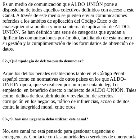
Es un medio de comunicación que ALDO-UNIÓN pone a
disposición de todos aquellos colectivos definidos con acceso a este
Canal. A través de este medio se pueden enviar comunicaciones
referidas a los ámbitos de aplicación del Código Ético o de
cualesquier otra política y norma interna de aplicación de ALDO-
UNIÓN. Se han definido una serie de categorías que ayudan a
tipificar las comunicaciones por ámbito, facilitando de esta manera
su gestión y la cumplimentación de los formularios de obtención de
datos.
02-¿Qué tipología de delitos puedo denunciar?
Aquellos delitos penales establecidos tanto en el Código Penal
español como en normativas de otros países en los que ALDO-
UNIÓN opera, que se realicen por un representante legal o
empleado, en beneficio directo o indirecto de ALDO-UNIÓN. Tales
como: delitos de descubrimiento y revelación de secretos,
corrupción en los negocios, tráfico de influencias, acoso o delitos
contra la integridad moral, entre otros.
03-¿Si hay una urgencia debo utilizar este canal?
No, este canal no está pensado para gestionar urgencias o
emergencias. Contacte con las autoridades o servicios de emergencia