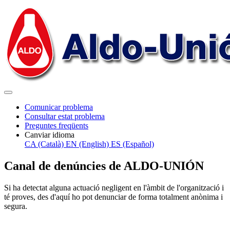
Comunicar problema
Consultar estat problema
Preguntes freqüents
Canviar idioma
CA (Català)
EN (English)
ES (Español)
Canal de denúncies de ALDO-UNIÓN
Si ha detectat alguna actuació negligent en l'àmbit de l'organització i
té proves, des d'aquí ho pot denunciar de forma totalment anònima i
segura.