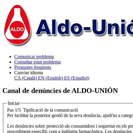
Comunicar problema
Consultar estat problema
Preguntes freqüents
Canviar idioma
CA (Català)
EN (English)
ES (Español)
Canal de denúncies de ALDO-UNIÓN
Iniciar
Pas 1/5
Tipificació de la comunicació
Per facilitar la posterior gestió de la seva denúncia, ajudi'ns a catego
Les denúncies sobre protecció als consumidors i seguretat en els pro
procediment específic com a indústria farmacèutica. Les denúncies 