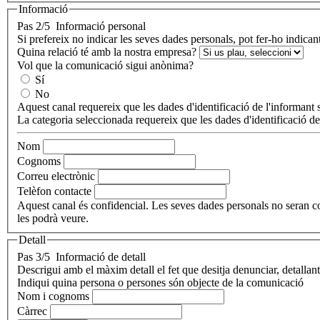
Informació
Pas 2/5
Informació personal
Si prefereix no indicar les seves dades personals, pot fer-ho indica
Quina relació té amb la nostra empresa?
Vol que la comunicació sigui anònima?
Sí
No
Aquest canal requereix que les dades d'identificació de l'informant s
La categoria seleccionada requereix que les dades d'identificació de
Nom
Cognoms
Correu electrònic
Telèfon contacte
Aquest canal és confidencial. Les seves dades personals no seran comp
les podrà veure.
Detall
Pas 3/5
Informació de detall
Descrigui amb el màxim detall el fet que desitja denunciar, detallant
Indiqui quina persona o persones són objecte de la comunicació
Nom i cognoms
Càrrec