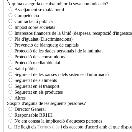
A quina categoria encaixa millor la seva comunicació?
Assetjament sexual/laboral
Competència
Contractació pública
Impost sobre societats
Interessos financers de la Unió (despeses, recaptació d'ingressos
Pla d'igualtat (Discriminacions)
Prevenció de blanqueig de capitals
Protecció de les dades personals i de la intimitat
Protecció dels consumidors
Protecció mediambiental
Salut pública
Seguretat de les xarxes i dels sistemes d'informació
Seguretat dels aliments
Seguretat en el transport
Seguretat en els productes
Altres
Sospita d'alguna de les següents persones?
Director General
Responsable RRHH
No em consta la implicació d'aquestes persones
He llegit els
Termes d'ús
i els accepto d'acord amb el que dispos