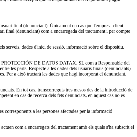
uari final (denunciant). Únicament en cas que l'empresa client
 final (denunciant) com a encarregada del tractament i per compte
veis, dades d'inici de sessió, informació sobre el dispositiu,
 document PROTECCIÓN DE DATOS DATAX, SL com a Responsable del
 entre les parts. Respecte a les dades dels usuaris finals (denunciants)
cies. Per a això tractarà les dades que hagi incorporat el denunciant,
unciats. En tot cas, transcorreguts tres mesos des de la introducció de
mpetent en cas de recerca dels fets denunciats, en aquest cas no es
 corresponents a les persones afectades per la informació
 actuen com a encarregats del tractament amb els quals s'ha subscrit el