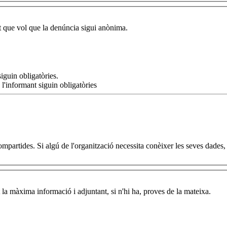
nt que vol que la denúncia sigui anònima.
iguin obligatòries.
 l'informant siguin obligatòries
artides. Si algú de l'organització necessita conèixer les seves dades, ho
 la màxima informació i adjuntant, si n'hi ha, proves de la mateixa.