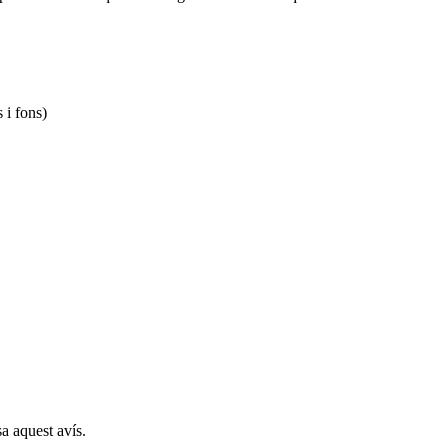
 i fons)
a aquest avís.