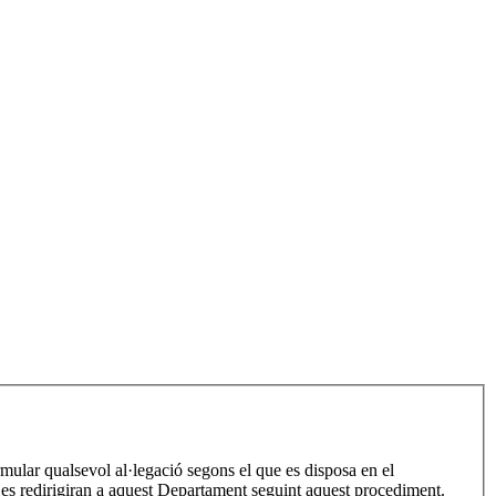
rmular qualsevol al·legació segons el que es disposa en el
 es redirigiran a aquest Departament seguint aquest procediment.