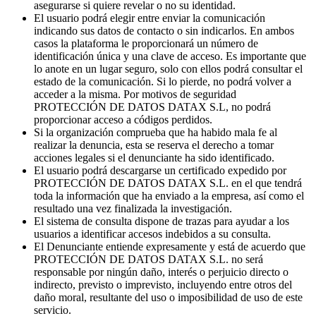
asegurarse si quiere revelar o no su identidad.
El usuario podrá elegir entre enviar la comunicación
indicando sus datos de contacto o sin indicarlos. En ambos
casos la plataforma le proporcionará un número de
identificación única y una clave de acceso. Es importante que
lo anote en un lugar seguro, solo con ellos podrá consultar el
estado de la comunicación. Si lo pierde, no podrá volver a
acceder a la misma. Por motivos de seguridad
PROTECCIÓN DE DATOS DATAX S.L, no podrá
proporcionar acceso a códigos perdidos.
Si la organización comprueba que ha habido mala fe al
realizar la denuncia, esta se reserva el derecho a tomar
acciones legales si el denunciante ha sido identificado.
El usuario podrá descargarse un certificado expedido por
PROTECCIÓN DE DATOS DATAX S.L. en el que tendrá
toda la información que ha enviado a la empresa, así como el
resultado una vez finalizada la investigación.
El sistema de consulta dispone de trazas para ayudar a los
usuarios a identificar accesos indebidos a su consulta.
El Denunciante entiende expresamente y está de acuerdo que
PROTECCIÓN DE DATOS DATAX S.L. no será
responsable por ningún daño, interés o perjuicio directo o
indirecto, previsto o imprevisto, incluyendo entre otros del
daño moral, resultante del uso o imposibilidad de uso de este
servicio.