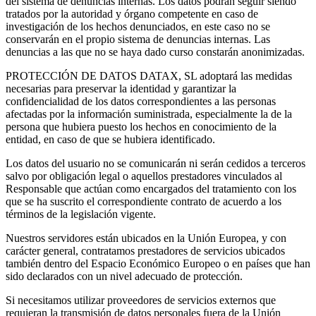
del sistema de denuncias internas. Los datos podrán seguir siendo
tratados por la autoridad y órgano competente en caso de
investigación de los hechos denunciados, en este caso no se
conservarán en el propio sistema de denuncias internas. Las
denuncias a las que no se haya dado curso constarán anonimizadas.
PROTECCIÓN DE DATOS DATAX, SL adoptará las medidas
necesarias para preservar la identidad y garantizar la
confidencialidad de los datos correspondientes a las personas
afectadas por la información suministrada, especialmente la de la
persona que hubiera puesto los hechos en conocimiento de la
entidad, en caso de que se hubiera identificado.
Los datos del usuario no se comunicarán ni serán cedidos a terceros
salvo por obligación legal o aquellos prestadores vinculados al
Responsable que actúan como encargados del tratamiento con los
que se ha suscrito el correspondiente contrato de acuerdo a los
términos de la legislación vigente.
Nuestros servidores están ubicados en la Unión Europea, y con
carácter general, contratamos prestadores de servicios ubicados
también dentro del Espacio Económico Europeo o en países que han
sido declarados con un nivel adecuado de protección.
Si necesitamos utilizar proveedores de servicios externos que
requieran la transmisión de datos personales fuera de la Unión