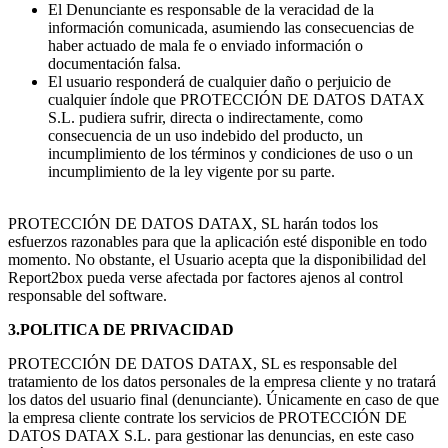
El Denunciante es responsable de la veracidad de la
información comunicada, asumiendo las consecuencias de
haber actuado de mala fe o enviado información o
documentación falsa.
El usuario responderá de cualquier daño o perjuicio de
cualquier índole que PROTECCIÓN DE DATOS DATAX
S.L. pudiera sufrir, directa o indirectamente, como
consecuencia de un uso indebido del producto, un
incumplimiento de los términos y condiciones de uso o un
incumplimiento de la ley vigente por su parte.
PROTECCIÓN DE DATOS DATAX, SL harán todos los
esfuerzos razonables para que la aplicación esté disponible en todo
momento. No obstante, el Usuario acepta que la disponibilidad del
Report2box pueda verse afectada por factores ajenos al control
responsable del software.
3.POLITICA DE PRIVACIDAD
PROTECCIÓN DE DATOS DATAX, SL es responsable del
tratamiento de los datos personales de la empresa cliente y no tratará
los datos del usuario final (denunciante). Únicamente en caso de que
la empresa cliente contrate los servicios de PROTECCIÓN DE
DATOS DATAX S.L. para gestionar las denuncias, en este caso