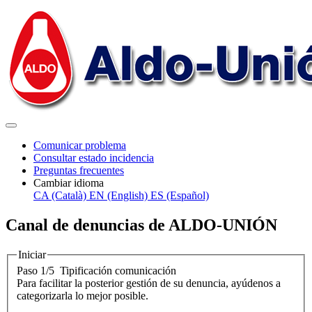
Comunicar problema
Consultar estado incidencia
Preguntas frecuentes
Cambiar idioma
CA (Català)
EN (English)
ES (Español)
Canal de denuncias de ALDO-UNIÓN
Iniciar
Paso 1/5
Tipificación comunicación
Para facilitar la posterior gestión de su denuncia, ayúdenos a
categorizarla lo mejor posible.