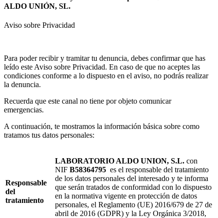
ALDO UNIÓN, SL.
Aviso sobre Privacidad
Para poder recibir y tramitar tu denuncia, debes confirmar que has
leído este Aviso sobre Privacidad. En caso de que no aceptes las
condiciones conforme a lo dispuesto en el aviso, no podrás realizar
la denuncia.
Recuerda que este canal no tiene por objeto comunicar
emergencias.
A continuación, te mostramos la información básica sobre como
tratamos tus datos personales:
LABORATORIO ALDO UNION, S.L.
con
NIF
B58364795
es el responsable del tratamiento
de los datos personales del interesado y te informa
Responsable
que serán tratados de conformidad con lo dispuesto
del
en la normativa vigente en protección de datos
tratamiento
personales, el Reglamento (UE) 2016/679 de 27 de
abril de 2016 (GDPR) y la Ley Orgánica 3/2018,