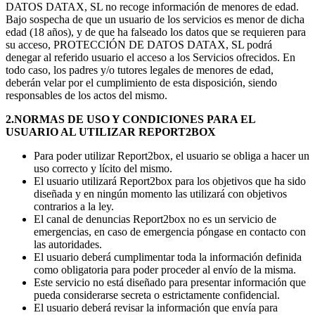
DATOS DATAX, SL no recoge información de menores de edad.
Bajo sospecha de que un usuario de los servicios es menor de dicha
edad (18 años), y de que ha falseado los datos que se requieren para
su acceso, PROTECCIÓN DE DATOS DATAX, SL podrá
denegar al referido usuario el acceso a los Servicios ofrecidos. En
todo caso, los padres y/o tutores legales de menores de edad,
deberán velar por el cumplimiento de esta disposición, siendo
responsables de los actos del mismo.
2.NORMAS DE USO Y CONDICIONES PARA EL
USUARIO AL UTILIZAR REPORT2BOX
Para poder utilizar Report2box, el usuario se obliga a hacer un
uso correcto y lícito del mismo.
El usuario utilizará Report2box para los objetivos que ha sido
diseñada y en ningún momento las utilizará con objetivos
contrarios a la ley.
El canal de denuncias Report2box no es un servicio de
emergencias, en caso de emergencia póngase en contacto con
las autoridades.
El usuario deberá cumplimentar toda la información definida
como obligatoria para poder proceder al envío de la misma.
Este servicio no está diseñado para presentar información que
pueda considerarse secreta o estrictamente confidencial.
El usuario deberá revisar la información que envía para