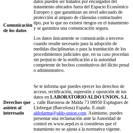
datos pueden ser tratados por encargados del
tratamiento ubicados fuera del Espacio Económico
Europeo y que garantizan un nivel adecuado de
protección al amparo de cláusulas contractuales
tipo, por lo que no existen riesgos en el tratamiento
Comunicación
y se garantiza una comunicación segura.
de los datos
Los datos únicamente se comunicarán a terceros
cuando resulte necesario para la adopción de
medidas disciplinarias o para la tramitación de los
procedimientos judiciales que, en su caso procedan
sin perjuicio de la notificación a la autoridad
competente de hechos constitutivos del ilícito penal
o administrativo.
Se te informa que puedes ejercer los derechos de
acceso, rectificación, supresión y oposición de tus
datos en
LABORATORIO ALDO UNION, S.L
Derechos que
,
calle Baronesa de Malda 73 08950 Esplugues de
asisten al
Llobregat (Barcelona) España. E-mail:
interesado
aldofarma@aldo-union.com
. Asimismo, puedes
presentar una reclamación ante la Autoridad de
control en www.aepd.es si consideras que el
tratamiento no se ajusta a la normativa vigente.