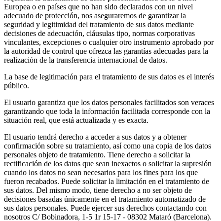
Europea o en países que no han sido declarados con un nivel
adecuado de protección, nos aseguraremos de garantizar la
seguridad y legitimidad del tratamiento de sus datos mediante
decisiones de adecuación, cláusulas tipo, normas corporativas
vinculantes, excepciones o cualquier otro instrumento aprobado por
la autoridad de control que ofrezca las garantías adecuadas para la
realización de la transferencia internacional de datos.
La base de legitimación para el tratamiento de sus datos es el interés
público.
El usuario garantiza que los datos personales facilitados son veraces
garantizando que toda la información facilitada corresponde con la
situación real, que está actualizada y es exacta.
El usuario tendrá derecho a acceder a sus datos y a obtener
confirmación sobre su tratamiento, así como una copia de los datos
personales objeto de tratamiento. Tiene derecho a solicitar la
rectificación de los datos que sean inexactos o solicitar la supresión
cuando los datos no sean necesarios para los fines para los que
fueron recabados. Puede solicitar la limitación en el tratamiento de
sus datos. Del mismo modo, tiene derecho a no ser objeto de
decisiones basadas únicamente en el tratamiento automatizado de
sus datos personales. Puede ejercer sus derechos contactando con
nosotros C/ Bobinadora, 1-5 1r 15-17 - 08302 Mataró (Barcelona).