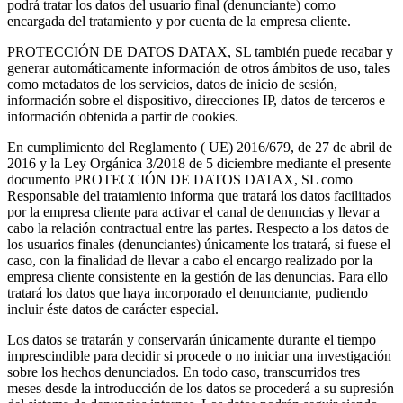
podrá tratar los datos del usuario final (denunciante) como
encargada del tratamiento y por cuenta de la empresa cliente.
PROTECCIÓN DE DATOS DATAX, SL también puede recabar y
generar automáticamente información de otros ámbitos de uso, tales
como metadatos de los servicios, datos de inicio de sesión,
información sobre el dispositivo, direcciones IP, datos de terceros e
información obtenida a partir de cookies.
En cumplimiento del Reglamento ( UE) 2016/679, de 27 de abril de
2016 y la Ley Orgánica 3/2018 de 5 diciembre mediante el presente
documento PROTECCIÓN DE DATOS DATAX, SL como
Responsable del tratamiento informa que tratará los datos facilitados
por la empresa cliente para activar el canal de denuncias y llevar a
cabo la relación contractual entre las partes. Respecto a los datos de
los usuarios finales (denunciantes) únicamente los tratará, si fuese el
caso, con la finalidad de llevar a cabo el encargo realizado por la
empresa cliente consistente en la gestión de las denuncias. Para ello
tratará los datos que haya incorporado el denunciante, pudiendo
incluir éste datos de carácter especial.
Los datos se tratarán y conservarán únicamente durante el tiempo
imprescindible para decidir si procede o no iniciar una investigación
sobre los hechos denunciados. En todo caso, transcurridos tres
meses desde la introducción de los datos se procederá a su supresión